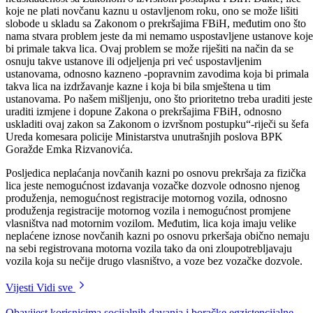
prekršaje kod Općinskog suda u Goraždu. Međutim, kako je ovom
prilikom istaknuto, novčane kazne kao sankcije u svim slučajevima
nisu naplative.
„Naprimjer, kada je u pitanju stacionirani radar on je u proteklih deset
mjeseci registrovao 1.023 prekršaja, ali oni nisu svi naplativi. Mi
pokušavamo procesuirati svaki počinjeni prekršaj, međutim imamo
dvije vrste problema. Jedan od njih je što lica koja počine prekršaj, a
kojima se izda prekršajni nalog, neće da uplate naknadu za svoju
sankciju, a drugi problem je kada registruje prekršaj koji počine vozil
sa stranim registarskim tablicama,onda mi nismo u mogućnosti izvršiti
naplatu takvih kazni. Međutim, mi vodimo neke svoje interne
evidencije, a ukoliko se takvo lice zatekne ponovo u saobraćaju na
prostoru BPK Goražde, onda mu se ponudi da ono izvrši uplatu
novčane kazne po pitanju prekršaja u saobraćaju i onda se izvodi pred
sudiju koji mu izriče rješenjem sankciju, te se vrši naplata ove kazne.
Svaki prekršaj se jednako procesuira , a kada se misli o stranim
državljanima, onda se oni kažnjavaju na licu mjesta, tako da im se
popunjava prekršajni nalog, izriče im se sankcija, a ukoliko odbiju da
izvrše uplatu prekršajnog naloga, onda se oni izvode pred sudiju za
prekršaje Općinskog suda u Goržadu. “-kazao je Emko Rizvanović
Na području Bosansko-podrinjskog kantona Goražde registrovan je 4
izvršilac prekršaja koji po osnovu novčanih kazni duguje više od 1.0
KM, dok fizičko lice duguje po osnovu prekršajne sankcije čak 18.00