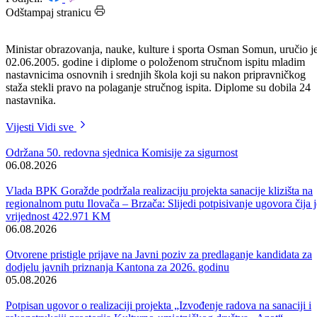
Datum: 04.06.2005.
Podijeli:
Odštampaj stranicu
Ministar obrazovanja, nauke, kulture i sporta Osman Somun, uručio j
02.06.2005. godine i diplome o položenom stručnom ispitu mladim
nastavnicima osnovnih i srednjih škola koji su nakon pripravničkog
staža stekli pravo na polaganje stručnog ispita. Diplome su dobila 24