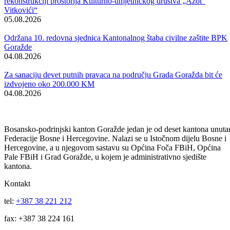
nastavnika.
Vijesti
Vidi sve
Održana 50. redovna sjednica Komisije za sigurnost
06.08.2026