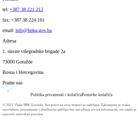
zavodima.
Galerija