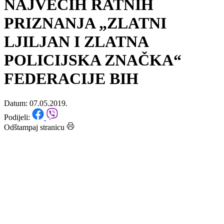
OD 600 DOBITNIKA
NAJVEĆIH RATNIH
PRIZNANJA „ZLATNI
LJILJAN I ZLATNA
POLICIJSKA ZNAČKA“
FEDERACIJE BIH
Datum: 07.05.2019.
Podijeli:
Odštampaj stranicu