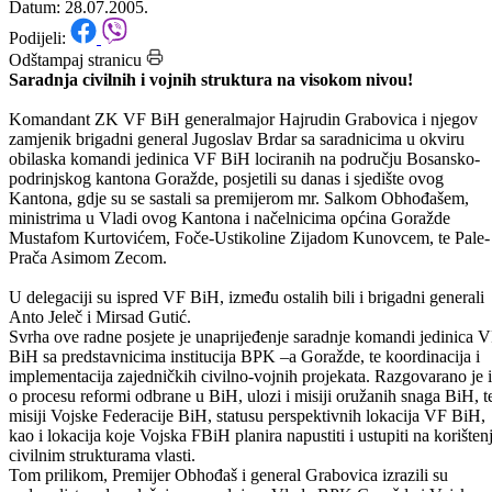
kantonu Goražde
Datum: 28.07.2005.
Podijeli:
Odštampaj stranicu
Saradnja civilnih i vojnih struktura na visokom nivou!
Komandant ZK VF BiH generalmajor Hajrudin Grabovica i njegov
zamjenik brigadni general Jugoslav Brdar sa saradnicima u okviru