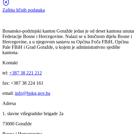
Budžet
Zaštita ličnih podataka