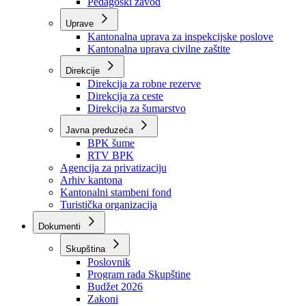
Zavod zdravstvenog osiguranja
Zavod za javno zdravstvo
Zavod za besplatnu pravnu pomoć
Pedagoški zavod
Uprave
Kantonalna uprava za inspekcijske poslove
Kantonalna uprava civilne zaštite
Direkcije
Direkcija za robne rezerve
Direkcija za ceste
Direkcija za šumarstvo
Javna preduzeća
BPK šume
RTV BPK
Agencija za privatizaciju
Arhiv kantona
Kantonalni stambeni fond
Turistička organizacija
Dokumenti
Skupština
Poslovnik