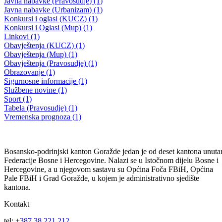
24. sjednica
30.09.2007