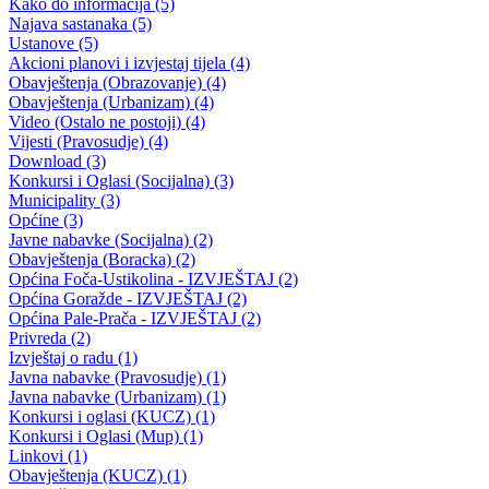
57. sjednica
27.03.2008