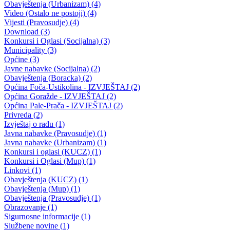
28.sjednica
30.09.2011