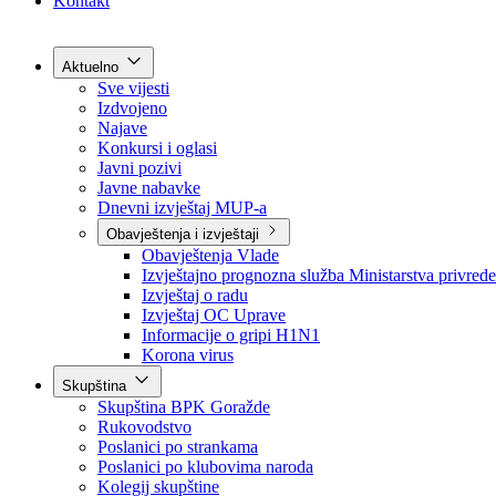
Grad Goražde
Foča-Ustikolina
Pale-Prača
Kontakt
Aktuelno
Sve vijesti
Izdvojeno
Najave
Konkursi i oglasi
Javni pozivi
Javne nabavke
Dnevni izvještaj MUP-a
Obavještenja i izvještaji
Obavještenja Vlade
Izvještajno prognozna služba Ministarstva privrede
Izvještaj o radu
Izvještaj OC Uprave
Informacije o gripi H1N1
Korona virus
Skupština
Skupština BPK Goražde
Rukovodstvo