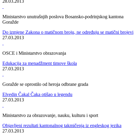
Sretan Uskrs
29.03.2013