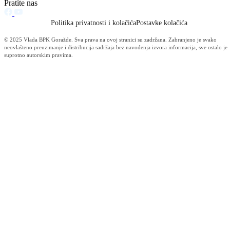
Premijer BPK-a i ministar za obrazovanje, mlade, nauku, kulturu i
sport