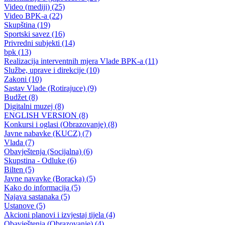
Poziv za 8. redovnu sjednicu Skupštine BPK Goražde
27.11.2015