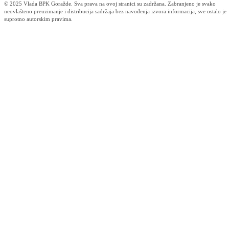
Izjava za medije ministra obrazovanja