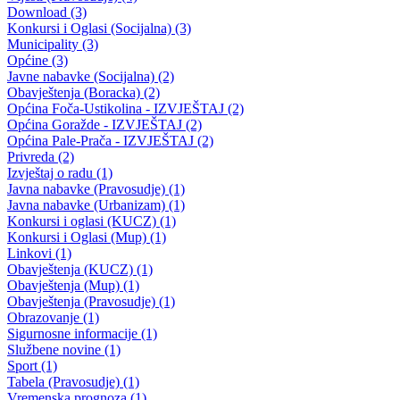
Program manifestacije Dani otpora u BPK 2017.
28.04.2017