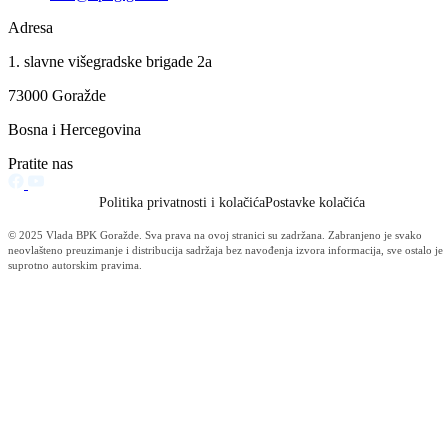
Ponistenje i objava javnog oglasa za izbor i imenovanje predsjednika 
clanova Upravnog odbora JU Centar za socijalni rad BPK Gorazde
29.05.2017