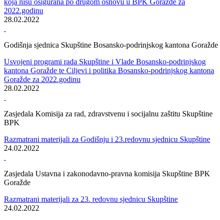
Konstituirajuća sjednica Skupštine BPK-a Goražde