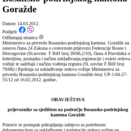
sjedištem na području
Bosansko-podrinjskog kantona
Goražde
Datum: 14.03.2012.
Podijeli:
Odštampaj stranicu
Ministarstvo za privredu Bosansko-podrinjskog kantona Goražde na
osnovu člana 24 Zakona o cestovnom prijevozu Federacije Bosne i
Hercegovine (Sl.novine F BiH broj 28/06,2/10), člana 4 Pravilnika o
kriterijima, postupku i načinu usklađivanja,registracije i ovjere redova
vožnje te sadržaju i načinu vođenja registra (Sl. novine F BiH broj
79/06) i Rješenja za usklađivanje redova vožnje Ministarstva za
privredu Bosansko-podrinjskog kantona Goražde broj: UP-1:04-27-
55/12 od 16.02.2012. godine,
OBAVJEŠTAVA
prijevoznike sa sjedištem na području Bosansko-podrinjskog
kantona Goražde