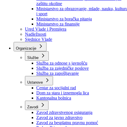
Ministarstvo za socijalnu politiku, zdravstvo,
raseljena lica i izbjeglice
Ministarstvo za urbanizam, prostorno uređenje i
zaštitu okoline
Ministarstvo za obrazovanje, mlade, nauku, kultur
i sport
Ministarstvo za boračka pitanja
Ministarstvo za finansije
Ured Vlade i Premijera
Nadležnosti
Sjednice Vlade
Organizacije
Službe
Služba za odnose s javnošću
Služba za zajedničke poslove
Služba za zapošljavanje
Ustanove
Centar za socijalni rad
Dom za stara i iznemogla lica
Kantonalna bolnica
Zavodi