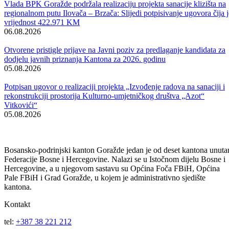
Vijesti
Vidi sve