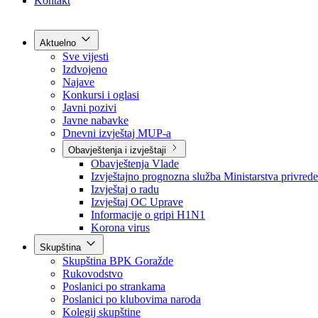
Grad Goražde
Foča-Ustikolina
Pale-Prača
Kontakt
Aktuelno
Sve vijesti
Izdvojeno
Najave
Konkursi i oglasi
Javni pozivi
Javne nabavke
Dnevni izvještaj MUP-a
Obavještenja i izvještaji
Obavještenja Vlade
Izvještajno prognozna služba Ministarstva privrede
Izvještaj o radu
Izvještaj OC Uprave
Informacije o gripi H1N1
Korona virus
Skupština
Skupština BPK Goražde
Rukovodstvo