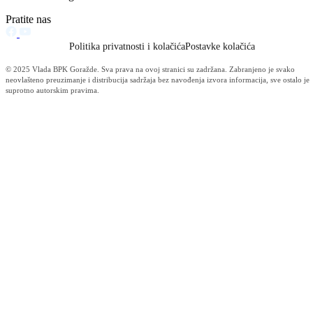
Sastanak sa direktorom BH Telecoma – Direkcija Goražde
18.11.2011