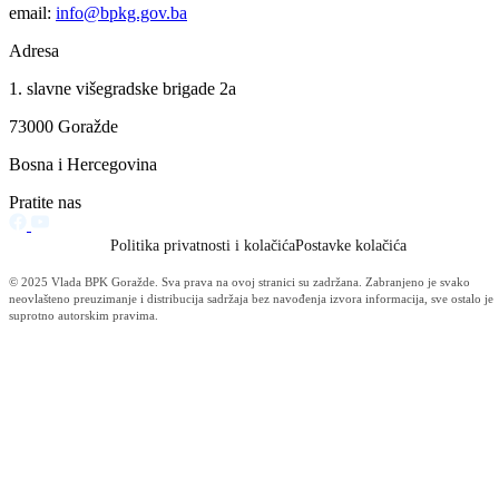
Operativni plan vakcinacije protiv COVID-19 na području Bosansko
podrinjskog kantona Goražde
26.03.2021