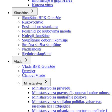
Izvještajno prognozna služba Ministarstva privrede
Izvještaj o radu
Izvještaj OC Uprave
Informacije o gripi H1N1
Korona virus
Skupština
Skupština BPK Goražde
Rukovodstvo
Poslanici po strankama
Poslanici po klubovima naroda
Kolegij skupštine
Skupštinski odbori i komisije
Stručna služba skupštine
Nadležnosti
Sjednice skupštine
Vlada
Vlada BPK Goražde
Premijer
Članovi Vlade
Ministarstva
Ministarstvo za privredu
Ministarstvo za pravosuđe, upravu i radne odnose
Ministarstvo za unutrašnje poslove