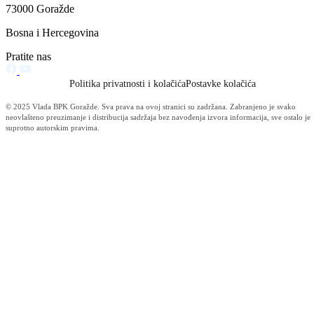
73000 Goražde
Bosna i Hercegovina
Pratite nas
Politika privatnosti i kolačića
Postavke kolačića
© 2025 Vlada BPK Goražde. Sva prava na ovoj stranici su zadržana. Zabranjeno je svako
neovlašteno preuzimanje i distribucija sadržaja bez navođenja izvora informacija, sve ostalo je
suprotno autorskim pravima.