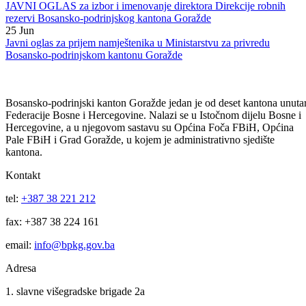
JAVNI OGLAS za izbor i imenovanje direktora Direkcije robnih
rezervi Bosansko-podrinjskog kantona Goražde
25
Jun
Javni oglas za prijem namještenika u Ministarstvu za privredu
Bosansko-podrinjskom kantonu Goražde
Bosansko-podrinjski kanton Goražde jedan je od deset kantona unuta
Federacije Bosne i Hercegovine. Nalazi se u Istočnom dijelu Bosne i
Hercegovine, a u njegovom sastavu su Općina Foča FBiH, Općina
Pale FBiH i Grad Goražde, u kojem je administrativno sjedište
kantona.
Kontakt
tel:
+387 38 221 212
fax: +387 38 224 161
email:
info@bpkg.gov.ba
Adresa
1. slavne višegradske brigade 2a