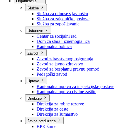
Organizacije
Službe
Služba za odnose s javnošću
Služba za zajedničke poslove
Služba za zapošljavanje
Ustanove
Centar za socijalni rad
Dom za stara i iznemogla lica
Kantonalna bolnica
Zavodi
Zavod zdravstvenog osiguranja
Zavod za javno zdravstvo
Zavod za besplatnu pravnu pomoć
Pedagoški zavod
Uprave
Kantonalna uprava za inspekcijske poslove
Kantonalna uprava civilne zaštite
Direkcije
Direkcija za robne rezerve
Direkcija za ceste
Direkcija za šumarstvo
Javna preduzeća
BPK šume