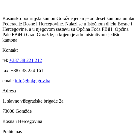
Zaštita ličnih podataka