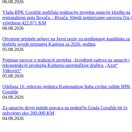
Vijesti
Vidi sve
Održana 50. redovna sjednica Komisije za sigurnost
06.08.2026