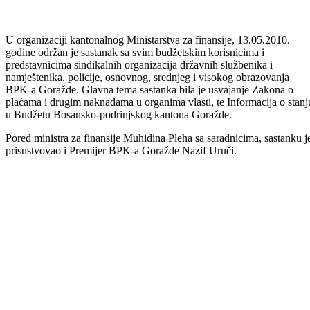
U organizaciji kantonalnog Ministarstva za finansije, 13.05.2010.
godine održan je sastanak sa svim budžetskim korisnicima i
predstavnicima sindikalnih organizacija državnih službenika i
namještenika, policije, osnovnog, srednjeg i visokog obrazovanja
BPK-a Goražde. Glavna tema sastanka bila je usvajanje Zakona o
plaćama i drugim naknadama u organima vlasti, te Informacija o stanj
u Budžetu Bosansko-podrinjskog kantona Goražde.
Pored ministra za finansije Muhidina Pleha sa saradnicima, sastanku j
prisustvovao i Premijer BPK-a Goražde Nazif Uruči.