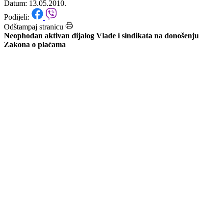
sindikata
Datum: 13.05.2010.
Podijeli:
Odštampaj stranicu
Neophodan aktivan dijalog Vlade i sindikata na donošenju
Zakona o plaćama