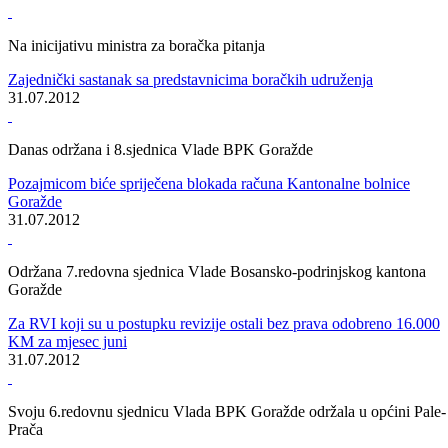
Centri civilnih inicijativa
Prezentirani rezultati monitoringa rada Vlade i Skupštine BPK
Goražde za šest mjeseci 2012. godine
08.08.2012