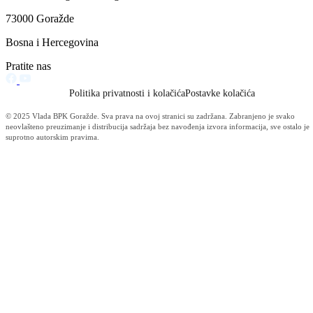
Podrška projektu prikupljanja i sortiranja stare ambalaže
16.09.2011
Arhiva
2011