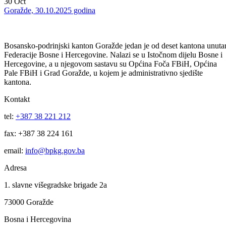
Goražde, 04.03.2026 godine
20
Feb
Goražde, 20.02.2026 godine
30
Oct
Goražde, 30.10.2025 godina