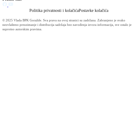
Prevent Safety d.o.o.
11.04.2018