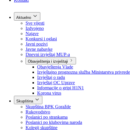
Grad Goražde
Foča-Ustikolina
Pale-Prača
Kontakt
Aktuelno
Sve vijesti
Izdvojeno
Najave
Konkursi i oglasi
Javni pozivi
Javne nabavke
Dnevni izvještaj MUP-a
Obavještenja i izvještaji
Obavještenja Vlade
Izvještajno prognozna služba Ministarstva privrede
Izvještaj o radu
Izvještaj OC Uprave
Informacije o gripi H1N1
Korona virus
Skupština
Skupština BPK Goražde
Rukovodstvo