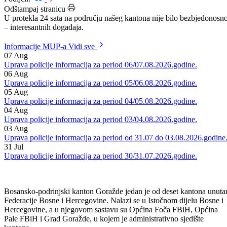
Datum: 10.01.2013.
Podijeli:
Odštampaj stranicu
U protekla 24 sata na području našeg kantona nije bilo bezbjedonosn
– interesantnih događaja.
Informacije MUP-a
Vidi sve
07
Aug
Uprava policije informacija za period 06/07.08.2026.godine.
06
Aug
Uprava policije informacija za period 05/06.08.2026.godine.
05
Aug
Uprava policije informacija za period 04/05.08.2026.godine.
04
Aug
Uprava policije informacija za period 03/04.08.2026.godine.
03
Aug
Uprava policije informacija za period od 31.07 do 03.08.2026.godine
31
Jul
Uprava policije informacija za period 30/31.07.2026.godine.