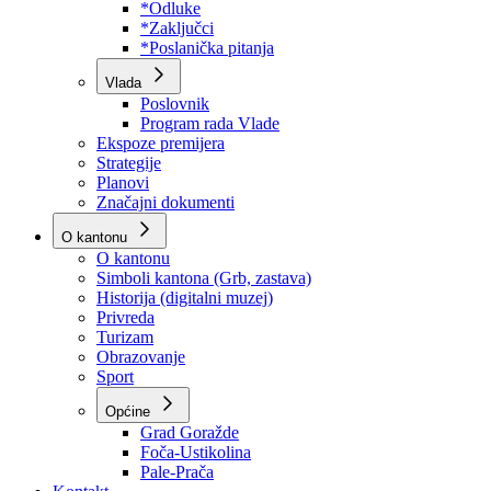
Program rada Skupštine
Budžet 2026
Zakoni
*Odluke
*Zaključci
*Poslanička pitanja
Vlada
Poslovnik
Program rada Vlade
Ekspoze premijera
Strategije
Planovi
Značajni dokumenti
O kantonu
O kantonu
Simboli kantona (Grb, zastava)
Historija (digitalni muzej)
Privreda
Turizam
Obrazovanje
Sport
Općine