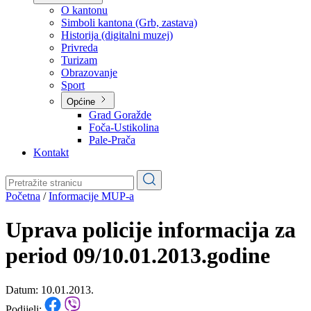
Planovi
Značajni dokumenti
O kantonu
O kantonu
Simboli kantona (Grb, zastava)
Historija (digitalni muzej)
Privreda
Turizam
Obrazovanje
Sport
Općine
Grad Goražde
Foča-Ustikolina
Pale-Prača
Kontakt
Početna
/
Informacije MUP-a
Uprava policije informacija za
period 09/10.01.2013.godine