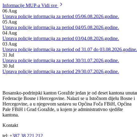
protiv osumnjičenih : H.E., M.J., i jednog maloljetnog lica, svi
nastanjeni u Goraždu.
Informacije MUP-a
Vidi sve
06
Aug
Uprava policije informacija za period 05/06.08.2026.godine.
05
Aug
Uprava policije informacija za period 04/05.08.2026.godine.
04
Aug
Uprava policije informacija za period 03/04.08.2026.godine.
03
Aug
Uprava policije informacija za period od 31.07 do 03.08.2026.godine
31
Jul
Uprava policije informacija za period 30/31.07.2026.godine.
30
Jul
Uprava policije informacija za period 29/30.07.2026.godine.