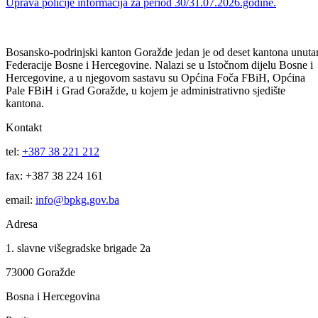
03
Aug
Uprava policije informacija za period od 31.07 do 03.08.2026.godine
31
Jul
Uprava policije informacija za period 30/31.07.2026.godine.