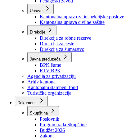
Zavod zdravstvenog osiguranja
Zavod za javno zdravstvo
Zavod za besplatnu pravnu pomoć
Pedagoški zavod
Uprave
Kantonalna uprava za inspekcijske poslove
Kantonalna uprava civilne zaštite
Direkcije
Direkcija za robne rezerve
Direkcija za ceste
Direkcija za šumarstvo
Javna preduzeća
BPK šume
RTV BPK
Agencija za privatizaciju
Arhiv kantona
Kantonalni stambeni fond
Turistička organizacija
Dokumenti
Skupština
Poslovnik