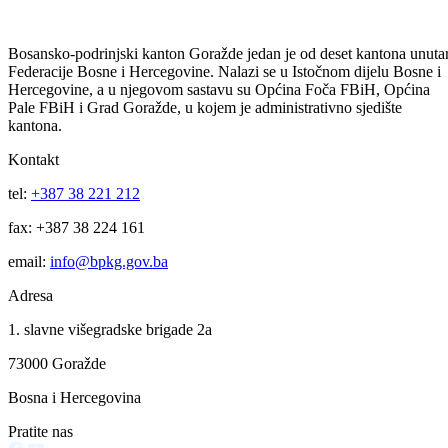
Uprava policije informacija za period od 31.07 do 03.08.2026.godine
31
Jul
Uprava policije informacija za period 30/31.07.2026.godine.