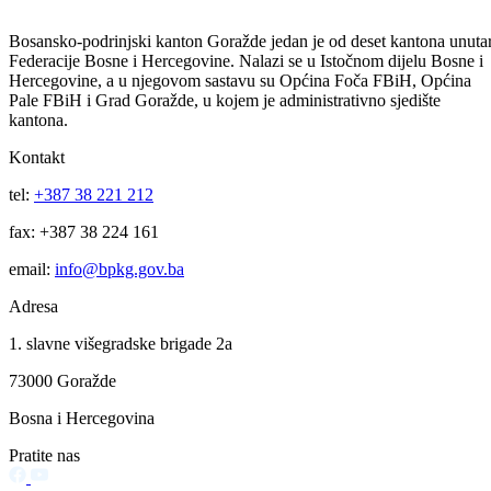
31
Jul
Uprava policije informacija za period 30/31.07.2026.godine.