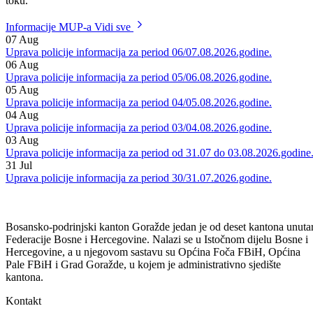
Ferida Dizdarevića u Goraždu, gdje su učestvovali motocikl i putničk
motorno vozilo. Rad na dokumentovanju i kvalifikaciji događaja je u
toku.
Informacije MUP-a
Vidi sve
07
Aug
Uprava policije informacija za period 06/07.08.2026.godine.
06
Aug
Uprava policije informacija za period 05/06.08.2026.godine.
05
Aug
Uprava policije informacija za period 04/05.08.2026.godine.
04
Aug
Uprava policije informacija za period 03/04.08.2026.godine.
03
Aug
Uprava policije informacija za period od 31.07 do 03.08.2026.godine
31
Jul
Uprava policije informacija za period 30/31.07.2026.godine.