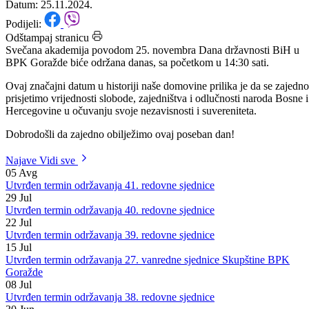
u BPK Goražde
Datum: 25.11.2024.
Podijeli:
Odštampaj stranicu
Svečana akademija povodom 25. novembra Dana državnosti BiH u
BPK Goražde biće održana danas, sa početkom u 14:30 sati.
Ovaj značajni datum u historiji naše domovine prilika je da se zajedno
prisjetimo vrijednosti slobode, zajedništva i odlučnosti naroda Bosne i
Hercegovine u očuvanju svoje nezavisnosti i suvereniteta.
Dobrodošli da zajedno obilježimo ovaj poseban dan!
Najave
Vidi sve
05
Avg
Utvrđen termin održavanja 41. redovne sjednice
29
Jul
Utvrđen termin održavanja 40. redovne sjednice
22
Jul
Utvrđen termin održavanja 39. redovne sjednice
15
Jul
Utvrđen termin održavanja 27. vanredne sjednice Skupštine BPK
Goražde