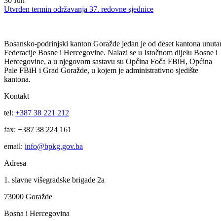
08
Jul
Utvrđen termin održavanja 38. redovne sjednice
30
Jun
Utvrđen termin održavanja 37. redovne sjednice