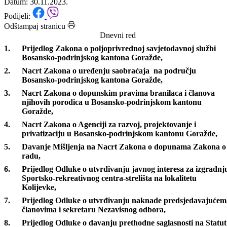
Skupštine BPK Goražde
Datum: 30.11.2023.
Podijeli:
Odštampaj stranicu
Dnevni red
Prijedlog Zakona o poljoprivrednoj savjetodavnoj službi
Bosansko-podrinjskog kantona Goražde,
Nacrt Zakona o uređenju saobraćaja na području
Bosansko-podrinjskog kantona Goražde,
Nacrt Zakona o dopunskim pravima branilaca i članova
njihovih porodica u Bosansko-podrinjskom kantonu
Goražde,
Nacrt Zakona o Agenciji za razvoj, projektovanje i
privatizaciju u Bosansko-podrinjskom kantonu Goražde,
Davanje Mišljenja na Nacrt Zakona o dopunama Zakona o
radu,
Prijedlog Odluke o utvrđivanju javnog interesa za izgradnj
Sportsko-rekreativnog centra-strelišta na lokalitetu
Kolijevke,