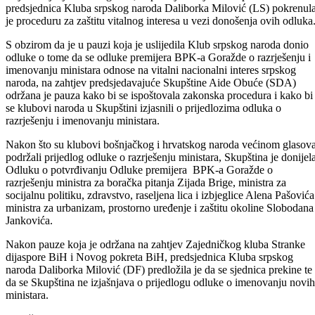
Goražde.
Prije usvajanja dnevnog reda, dopredsjedavajuća Skupštine i
predsjednica Kluba srpskog naroda Daliborka Milović (LS) pokrenul
je proceduru za zaštitu vitalnog interesa u vezi donošenja ovih odluka
S obzirom da je u pauzi koja je uslijedila Klub srpskog naroda donio
odluke o tome da se odluke premijera BPK-a Goražde o razrješenju i
imenovanju ministara odnose na vitalni nacionalni interes srpskog
naroda, na zahtjev predsjedavajuće Skupštine Aide Obuće (SDA)
održana je pauza kako bi se ispoštovala zakonska procedura i kako bi
se klubovi naroda u Skupštini izjasnili o prijedlozima odluka o
razrješenju i imenovanju ministara.
Nakon što su klubovi bošnjačkog i hrvatskog naroda većinom glasov
podržali prijedlog odluke o razrješenju ministara, Skupština je donijel
Odluku o potvrđivanju Odluke premijera BPK-a Goražde o
razrješenju ministra za boračka pitanja Zijada Brige, ministra za
socijalnu politiku, zdravstvo, raseljena lica i izbjeglice Alena Pašovića
ministra za urbanizam, prostorno uređenje i zaštitu okoline Slobodana
Jankovića.
Nakon pauze koja je održana na zahtjev Zajedničkog kluba Stranke
dijaspore BiH i Novog pokreta BiH, predsjednica Kluba srpskog
naroda Daliborka Milović (DF) predložila je da se sjednica prekine te