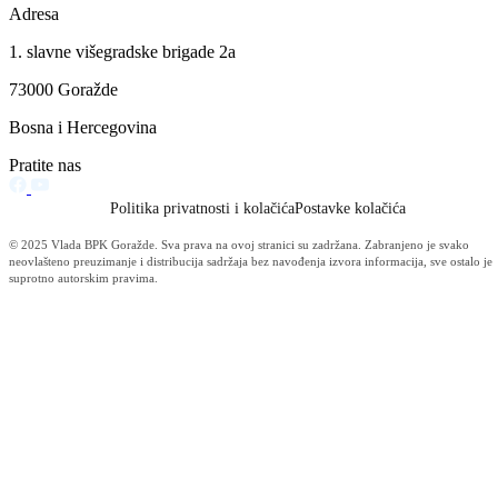
Održana 50. redovna sjednica Komisije za sigurnost
06.08.2026