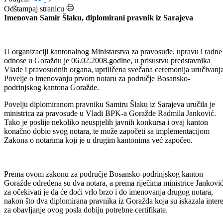
Datum: 09.02.2008.
Podijeli:
Odštampaj stranicu
Imenovan Samir Šlaku, diplomirani pravnik iz Sarajeva
U organizaciji kantonalnog Ministarstva za pravosuđe, upravu i radne
odnose u Goraždu je 06.02.2008.godine, u prisustvu predstavnika