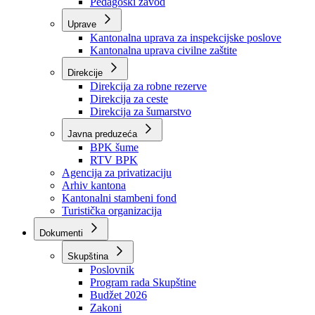
Zavod zdravstvenog osiguranja
Zavod za javno zdravstvo
Zavod za besplatnu pravnu pomoć
Pedagoški zavod
Uprave
Kantonalna uprava za inspekcijske poslove
Kantonalna uprava civilne zaštite
Direkcije
Direkcija za robne rezerve
Direkcija za ceste
Direkcija za šumarstvo
Javna preduzeća
BPK šume
RTV BPK
Agencija za privatizaciju
Arhiv kantona
Kantonalni stambeni fond
Turistička organizacija
Dokumenti
Skupština
Poslovnik