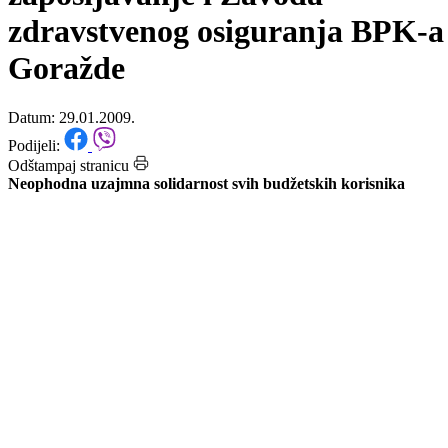
direktorima Službe za
zapošljavanje i Zavoda
zdravstvenog osiguranja BPK-a
Goražde
Datum: 29.01.2009.
Podijeli:
Odštampaj stranicu
Neophodna uzajmna solidarnost svih budžetskih korisnika