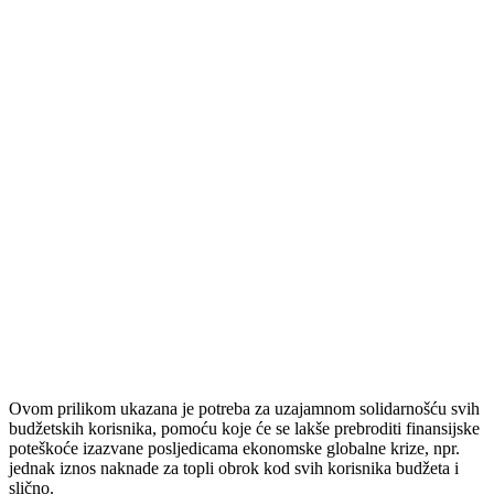
koliko novca nedostaje.
Ovom prilikom ukazana je potreba za uzajamnom solidarnošću svih
budžetskih korisnika, pomoću koje će se lakše prebroditi finansijske