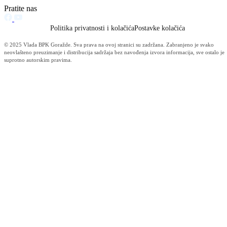
Održana 50. redovna sjednica Komisije za sigurnost
06.08.2026