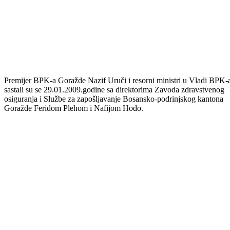
Premijer BPK-a Goražde Nazif Uruči i resorni ministri u Vladi BPK-
sastali su se 29.01.2009.godine sa direktorima Zavoda zdravstvenog
osiguranja i Službe za zapošljavanje Bosansko-podrinjskog kantona
Goražde Feridom Plehom i Nafijom Hodo.