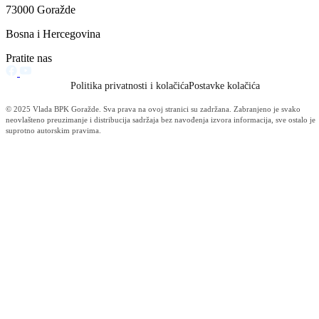
Za projekte održivog povratka izdvojeno 136.500 KM
07.08.2026
Održana 50. redovna sjednica Komisije za sigurnost
06.08.2026