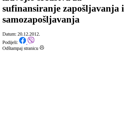
zapošljavanje i ove godine
izdvojio sredstva za
sufinansiranje zapošljavanja i
samozapošljavanja
Datum: 20.12.2012.
Podijeli:
Odštampaj stranicu