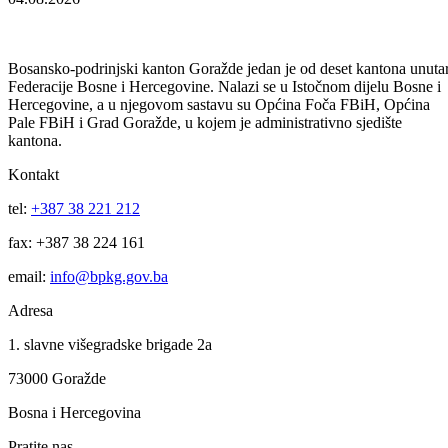
godina.
Galerija