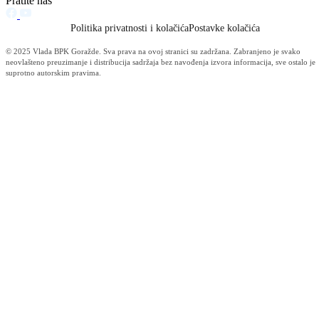
Održana 50. redovna sjednica Komisije za sigurnost
06.08.2026