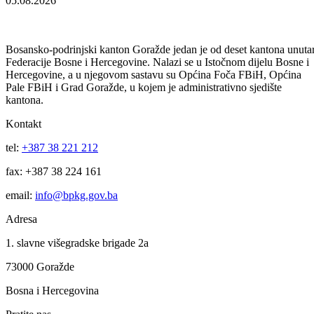
07.08.2026
Za projekte održivog povratka izdvojeno 136.500 KM
07.08.2026