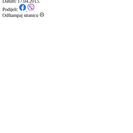
Hadžović“
Datum: 17.04.2015.
Podijeli:
Odštampaj stranicu