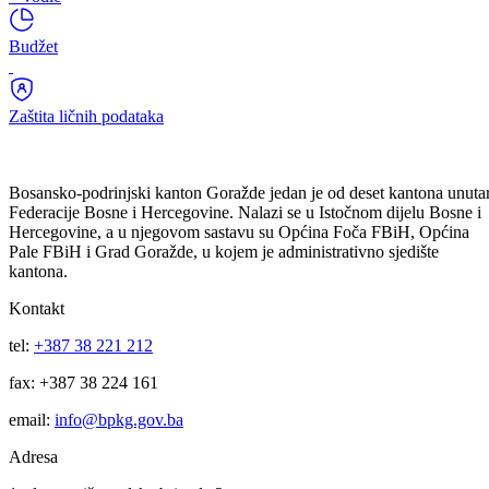
Registar udruženja
+ vodič
Budžet
Zaštita ličnih podataka