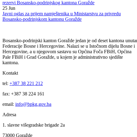
Goražde
09
Jul
JAVNI OGLAS za izbor i imenovanje direktora Direkcije robnih
rezervi Bosansko-podrinjskog kantona Goražde
25
Jun
Javni oglas za prijem namještenika u Ministarstvu za privredu
Bosansko-podrinjskom kantonu Goražde