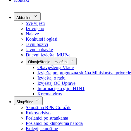
Grad Goražde
Foča-Ustikolina
Pale-Prača
Kontakt
Aktuelno
Sve vijesti
Izdvojeno
Najave
Konkursi i oglasi
Javni pozivi
Javne nabavke
Dnevni izvještaj MUP-a
Obavještenja i izvještaji
Obavještenja Vlade
Izvještajno prognozna služba Ministarstva privrede
Izvještaj o radu
Izvještaj OC Uprave
Informacije o gripi H1N1
Korona virus
Skupština
Skupština BPK Goražde
Rukovodstvo