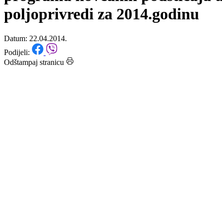
Javna rasprava o Nacrtu
programa novčanih podsticaja 
poljoprivredi za 2014.godinu
Datum: 22.04.2014.
Podijeli:
Odštampaj stranicu